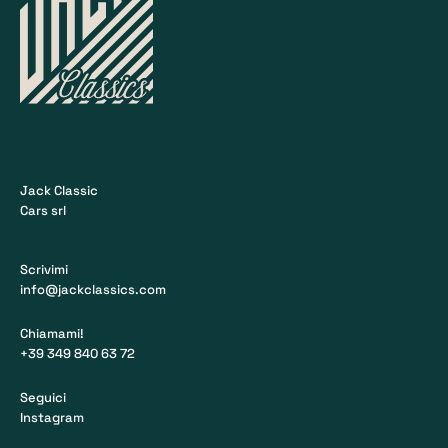
&nbsp
Jack Classic
Cars srl
•
Scrivimi
info@jackclassics.com
Chiamami!
+39 349 840 63 72
Seguici
Instagram
•