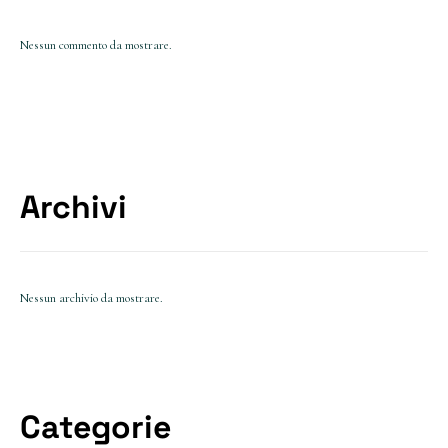
Nessun commento da mostrare.
Archivi
Nessun archivio da mostrare.
Categorie